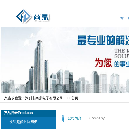
首 
您当前位置：
深圳市尚鼎电子有限公司
>>
首页
产品目录Products
公司简介
|
Company
快速超低湿
防潮柜